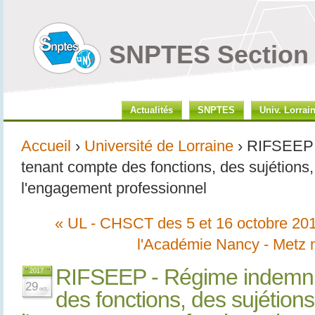
SNPTES Section 
Actualités
SNPTES
Univ. Lorrai
Accueil
›
Université de Lorraine
› RIFSEEP 
tenant compte des fonctions, des sujétions, 
l'engagement professionnel
« UL - CHSCT des 5 et 16 octobre 20
l'Académie Nancy - Metz
RIFSEEP - Régime indemnit
2017
29
oct.
des fonctions, des sujétions,