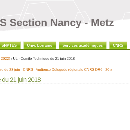
 Section Nancy - Metz
SNPTES
Univ. Lorraine
Services académiques
CNRS
n 2022)
› UL - Comité Technique du 21 juin 2018
ire du 28 juin
-
CNRS - Audience Déléguée régionale CNRS DR6 - 20 »
 du 21 juin 2018