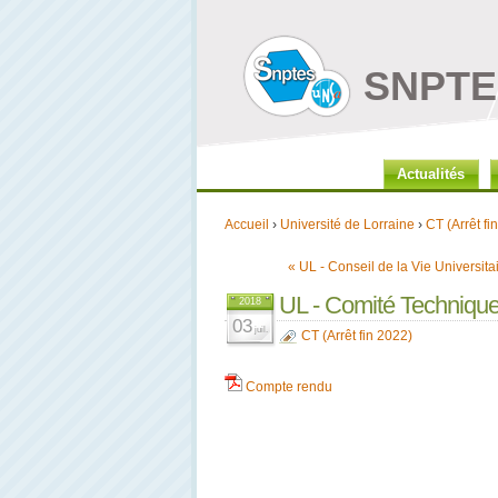
SNPTES
Actualités
Accueil
›
Université de Lorraine
›
CT (Arrêt fi
« UL - Conseil de la Vie Universita
UL - Comité Technique
2018
03
juil.
CT (Arrêt fin 2022)
Compte rendu