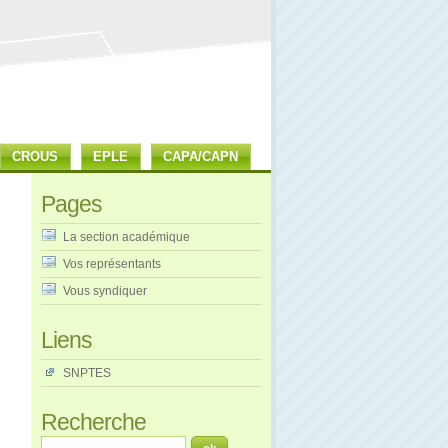
CROUS
EPLE
CAPA/CAPN
Pages
La section académique
Vos représentants
Vous syndiquer
Liens
SNPTES
Recherche