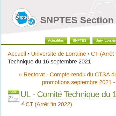
SNPTES Section 
Actualités
SNPTES
Univ. Lorrai
Accueil
›
Université de Lorraine
›
CT (Arrêt 
Technique du 16 septembre 2021
« Rectorat - Compte-rendu du CTSA du 
promotions septembre 2021 - 
UL - Comité Technique du 
2021
27
sept.
CT (Arrêt fin 2022)