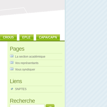
CROUS
EPLE
CAPA/CAPN
Pages
La section académique
Vos représentants
Vous syndiquer
Liens
SNPTES
Recherche