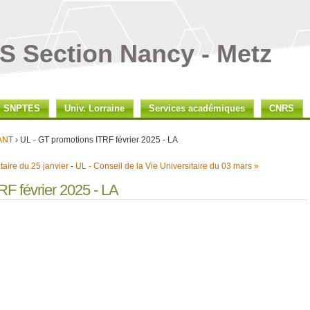
 Section Nancy - Metz
SNPTES
Univ. Lorraine
Services académiques
CNRS
ANT
› UL - GT promotions ITRF février 2025 - LA
taire du 25 janvier
-
UL - Conseil de la Vie Universitaire du 03 mars »
RF février 2025 - LA