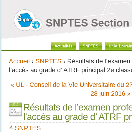
SNPTES Section 
Actualités
SNPTES
Univ. Lorrai
Accueil
›
SNPTES
› Résultats de l’examen
l’accès au grade d’ ATRF principal 2e class
« UL - Conseil de la Vie Universitaire du 27
28 juin 2016 »
Résultats de l’examen prof
2016
06
juil.
l’accès au grade d’ ATRF pr
SNPTES