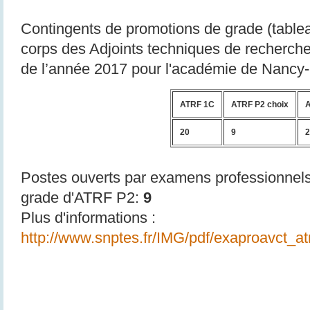
Contingents de promotions de grade (table
corps des Adjoints techniques de recherche 
de l’année 2017 pour l'académie de Nancy-
ATRF 1C
ATRF P2 choix
A
20
9
2
Postes ouverts par examens professionnel
grade d'ATRF P2:
9
Plus d'informations :
http://www.snptes.fr/IMG/pdf/exaproavct_