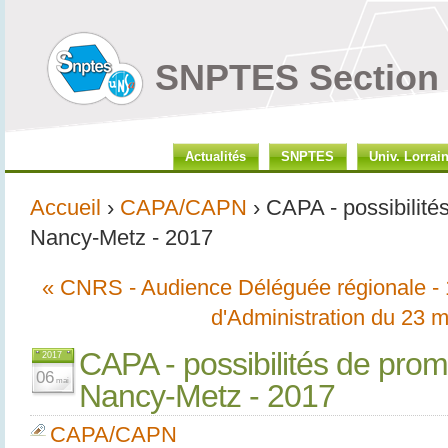
SNPTES Section 
Actualités
SNPTES
Univ. Lorrai
Accueil
›
CAPA/CAPN
› CAPA - possibilité
Nancy-Metz - 2017
« CNRS - Audience Déléguée régionale - 1
d'Administration du 23 
CAPA - possibilités de pro
2017
06
mai
Nancy-Metz - 2017
CAPA/CAPN