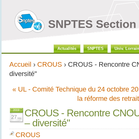
SNPTES Section 
Actualités
SNPTES
Univ. Lorrai
Accueil
›
CROUS
› CROUS - Rencontre CNO
diversité"
« UL - Comité Technique du 24 octobre 2
la réforme des retrait
CROUS - Rencontre CNOUS 
2019
27
nov.
– diversité"
CROUS