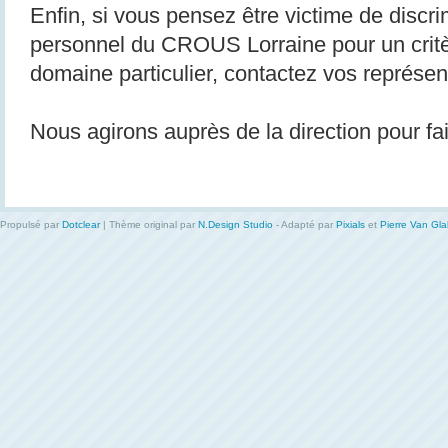
Enfin, si vous pensez être victime de discri
personnel du CROUS Lorraine pour un critè
domaine particulier, contactez vos représ
Nous agirons auprès de la direction pour f
Propulsé par
Dotclear
| Thème original par
N.Design Studio
- Adapté par
Pixials
et
Pierre Van Gl