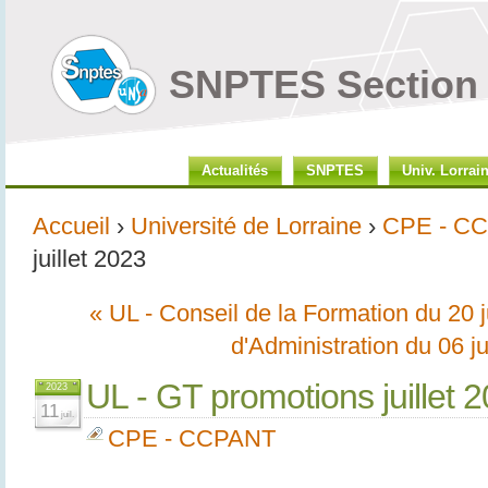
SNPTES Section 
Actualités
SNPTES
Univ. Lorrai
Accueil
›
Université de Lorraine
›
CPE - C
juillet 2023
« UL - Conseil de la Formation du 20 
d'Administration du 06 j
UL - GT promotions juillet 
2023
11
juil.
CPE - CCPANT