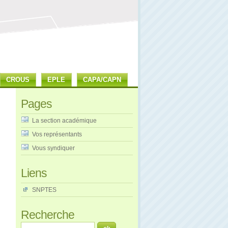
CROUS
EPLE
CAPA/CAPN
Pages
La section académique
Vos représentants
Vous syndiquer
Liens
SNPTES
Recherche