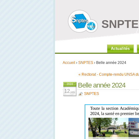
SNPTES
Actualités
Accueil
›
SNPTES
› Belle année 2024
« Rectorat - Compte-rendu UNSA d
Belle année 2024
2024
12
janv.
SNPTES