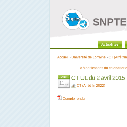
SNPTES
Actualités
Accueil
›
Université de Lorraine
›
CT (Arrêt fi
« Modifications du calendrier 
CT UL du 2 avril 2015
2015
11
mai
CT (Arrêt fin 2022)
Compte rendu