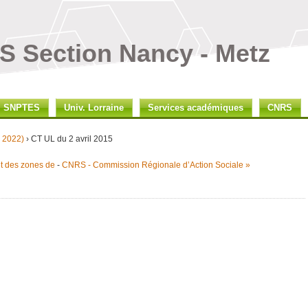
 Section Nancy - Metz
SNPTES
Univ. Lorraine
Services académiques
CNRS
n 2022)
› CT UL du 2 avril 2015
et des zones de
-
CNRS - Commission Régionale d’Action Sociale »