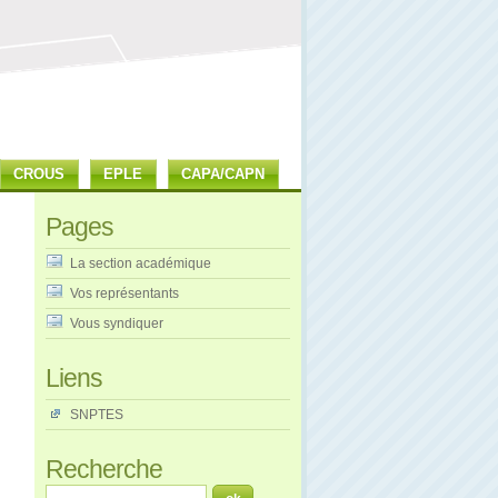
CROUS
EPLE
CAPA/CAPN
Pages
La section académique
Vos représentants
Vous syndiquer
Liens
SNPTES
Recherche